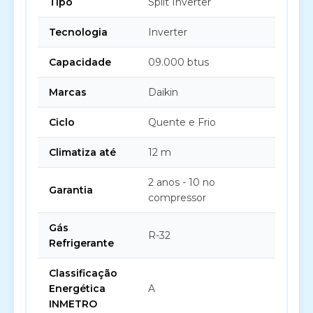
Tipo
Split Inverter
Tecnologia
Inverter
Capacidade
09.000 btus
Marcas
Daikin
Ciclo
Quente e Frio
Climatiza até
12 m
2 anos - 10 no
Garantia
compressor
Gás
R-32
Refrigerante
Classificação
Energética
A
INMETRO