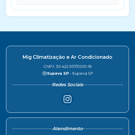
Mig Climatização e Ar Condicionado
CNPJ: 30.422.937/0001-16
Itupeva SP
- Itupeva SP
Redes Sociais
Atendimento