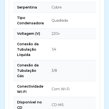
Serpentina
Cobre
Tipo
Quadrada
Condensadora
Voltagem (V)
220v
Conexão da
Tubulação
1/4
Líquida
Conexão da
Tubulação
3/8
Gás
Conectividade
Com Wi-Fi
Wi-FI
Disponível no
CD-MS
CD