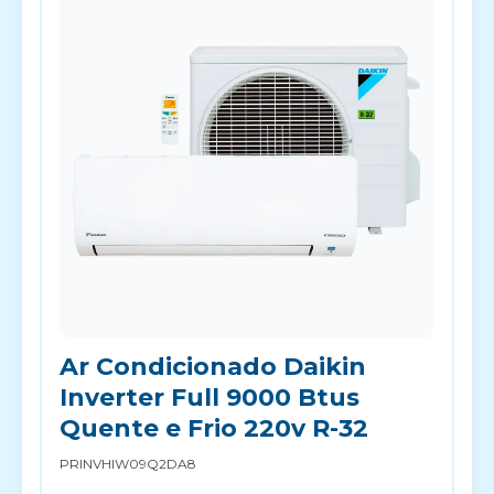
Ar Condicionado Daikin
Inverter Full 9000 Btus
Quente e Frio 220v R-32
PRINVHIW09Q2DA8