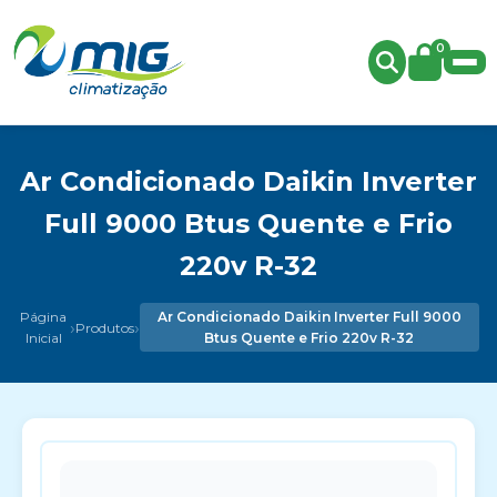
0
Ar Condicionado Daikin Inverter
Full 9000 Btus Quente e Frio
220v R-32
Página
Ar Condicionado Daikin Inverter Full 9000
›
›
Produtos
Inicial
Btus Quente e Frio 220v R-32