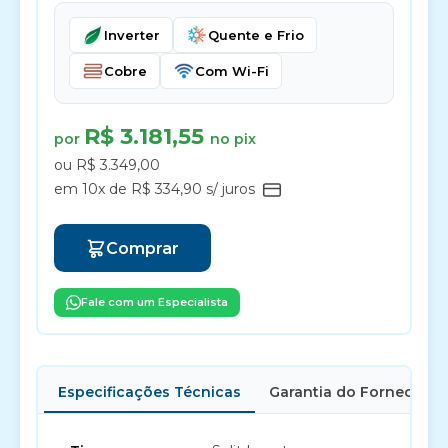
Inverter
Quente e Frio
Cobre
Com Wi-Fi
R$ 3.181,55
por
no pix
ou R$ 3.349,00
em 10x de R$ 334,90 s/ juros
Comprar
Fale com um Especialista
Especificações Técnicas
Garantia do Fornecedor