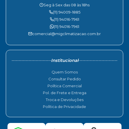
Seg à Sex das 08 às 18hs
(11) 94009-1885
(11) 94016-7961
(11) 94016-7961
comercial@migclimatizacao.com.br
Institucional
Quem Somos
Consultar Pedido
Política Comercial
Pol. de Frete e Entrega
Troca e Devoluções
Política de Privacidade