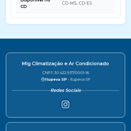
Disponível no
CD-MS, CD-ES
CD
Mig Climatização e Ar Condicionado
CNPJ: 30.422.937/0001-16
Itupeva SP
- Itupeva SP
Redes Sociais