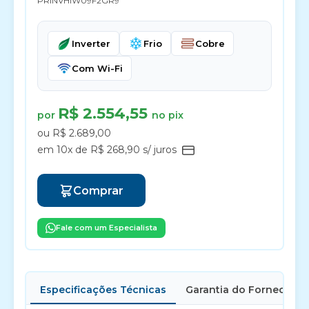
PRINVHIW09F2GR9
Inverter
Frio
Cobre
Com Wi-Fi
R$ 2.554,55
por
no pix
ou R$ 2.689,00
em 10x de R$ 268,90 s/ juros
Comprar
Fale com um Especialista
Especificações Técnicas
Garantia do Fornecedor