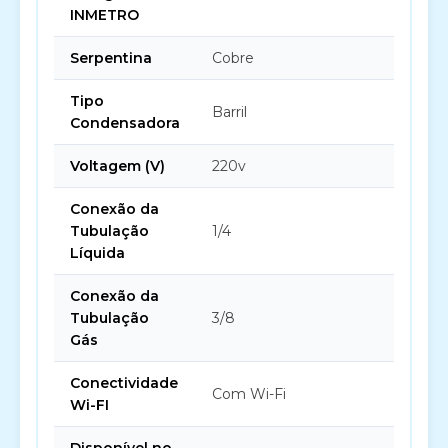
INMETRO
Serpentina
Cobre
Tipo
Barril
Condensadora
Voltagem (V)
220v
Conexão da
Tubulação
1/4
Líquida
Conexão da
Tubulação
3/8
Gás
Conectividade
Com Wi-Fi
Wi-FI