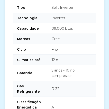
Tipo
Split Inverter
Tecnologia
Inverter
Capacidade
09.000 btus
Marcas
Gree
Ciclo
Frio
Climatiza até
12 m
5 anos - 10 no
Garantia
compressor
Gás
R-32
Refrigerante
Classificação
Energética
A