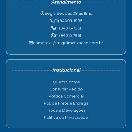
Atendimento
Seg à Sex das 08 às 18hs
(11) 94009-1885
(11) 94016-7961
(11) 94016-7961
comercial@migclimatizacao.com.br
Institucional
Quem Somos
Consultar Pedido
Política Comercial
Pol. de Frete e Entrega
Troca e Devoluções
Política de Privacidade