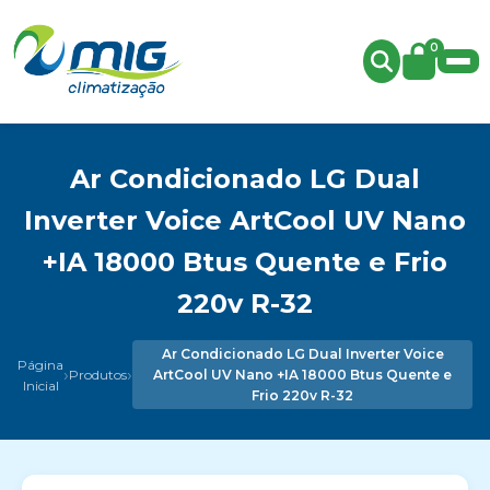
0
Ar Condicionado LG Dual
Inverter Voice ArtCool UV Nano
+IA 18000 Btus Quente e Frio
220v R-32
Ar Condicionado LG Dual Inverter Voice
Página
›
›
Produtos
ArtCool UV Nano +IA 18000 Btus Quente e
Inicial
Frio 220v R-32