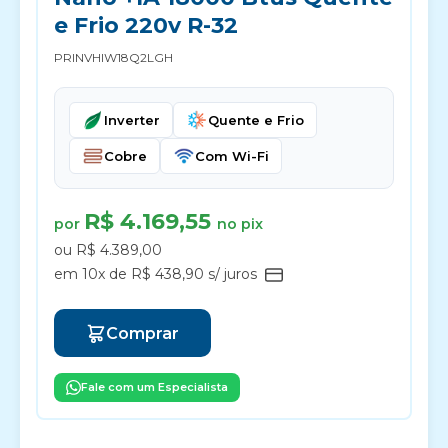
e Frio 220v R-32
PRINVHIW18Q2LGH
Inverter
Quente e Frio
Cobre
Com Wi-Fi
R$ 4.169,55
por
no pix
ou R$ 4.389,00
em 10x de R$ 438,90 s/ juros
Comprar
Fale com um Especialista