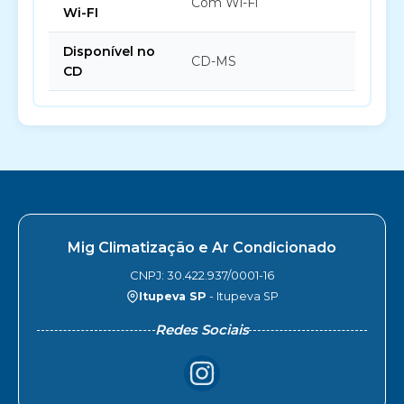
Com Wi-Fi
Wi-FI
Disponível no
CD-MS
CD
Mig Climatização e Ar Condicionado
CNPJ: 30.422.937/0001-16
Itupeva SP
- Itupeva SP
Redes Sociais