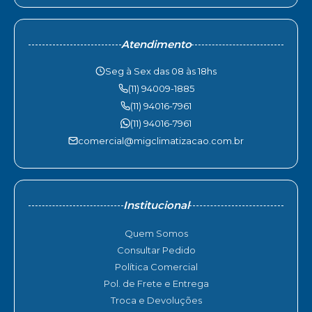
Atendimento
Seg à Sex das 08 às 18hs
(11) 94009-1885
(11) 94016-7961
(11) 94016-7961
comercial@migclimatizacao.com.br
Institucional
Quem Somos
Consultar Pedido
Política Comercial
Pol. de Frete e Entrega
Troca e Devoluções