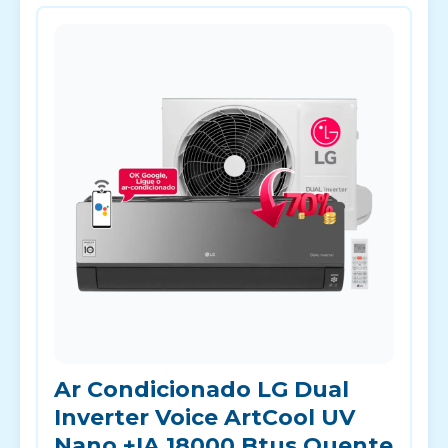
Ar Condicionado LG Dual
Inverter Voice ArtCool UV
Nano +IA 18000 Btus Quente