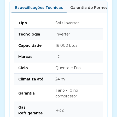
Especificações Técnicas
Garantia do Fornecedor
Tipo
Split Inverter
Tecnologia
Inverter
Capacidade
18.000 btus
Marcas
LG
Ciclo
Quente e Frio
Climatiza até
24 m
1 ano - 10 no
Garantia
compressor
Gás
R-32
Refrigerante