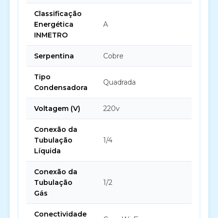
Classificação
Energética
A
INMETRO
Serpentina
Cobre
Tipo
Quadrada
Condensadora
Voltagem (V)
220v
Conexão da
Tubulação
1/4
Líquida
Conexão da
Tubulação
1/2
Gás
Conectividade